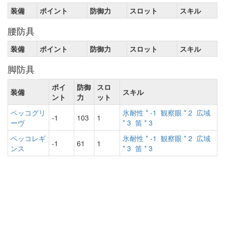
装備
ポイント
防御力
スロット
スキル
腰防具
装備
ポイント
防御力
スロット
スキル
脚防具
ポイ
防御
スロ
装備
スキル
ント
力
ット
ペッコグリ
氷耐性 * -1
観察眼 * 2
広域
-1
103
1
ーヴ
* 3
笛 * 3
ペッコレギ
氷耐性 * -1
観察眼 * 2
広域
-1
61
1
ンス
* 3
笛 * 3