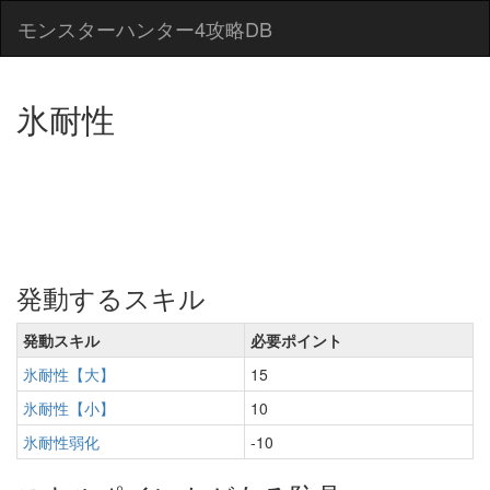
モンスターハンター4攻略DB
氷耐性
発動するスキル
発動スキル
必要ポイント
氷耐性【大】
15
氷耐性【小】
10
氷耐性弱化
-10