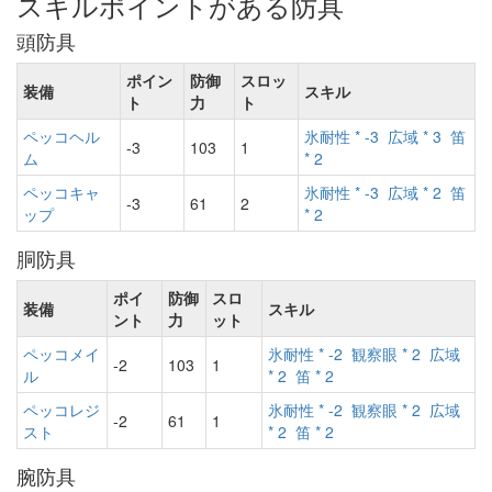
スキルポイントがある防具
頭防具
ポイン
防御
スロッ
装備
スキル
ト
力
ト
ペッコヘル
氷耐性 * -3
広域 * 3
笛
-3
103
1
ム
* 2
ペッコキャ
氷耐性 * -3
広域 * 2
笛
-3
61
2
ップ
* 2
胴防具
ポイ
防御
スロ
装備
スキル
ント
力
ット
ペッコメイ
氷耐性 * -2
観察眼 * 2
広域
-2
103
1
ル
* 2
笛 * 2
ペッコレジ
氷耐性 * -2
観察眼 * 2
広域
-2
61
1
スト
* 2
笛 * 2
腕防具