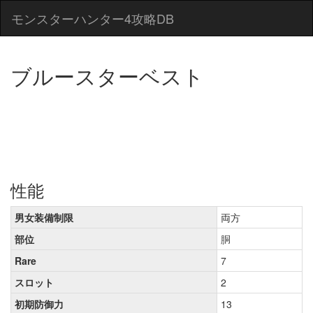
モンスターハンター4攻略DB
ブルースターベスト
性能
男女装備制限
両方
部位
胴
Rare
7
スロット
2
初期防御力
13