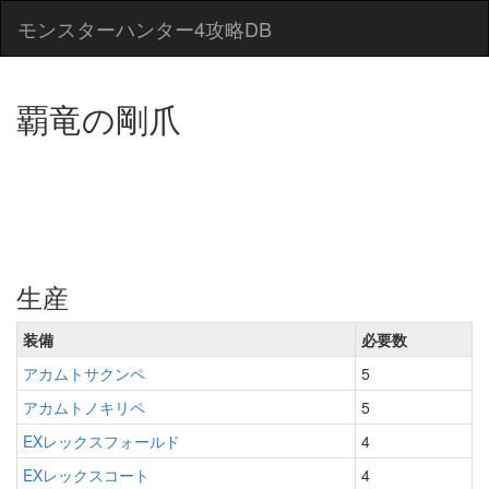
モンスターハンター4攻略DB
覇竜の剛爪
生産
装備
必要数
アカムトサクンペ
5
アカムトノキリペ
5
EXレックスフォールド
4
EXレックスコート
4