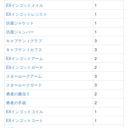
EXインゴットメイル
1
EXインゴットレジスト
1
坊屋ジャケット
1
坊屋ジャンパー
1
キャプテンＪグラブ
3
キャプテンＪカフス
3
EXインゴットアーム
2
EXインゴットガード
2
スタールークアーム
3
スタールークガード
3
勇者の腕当て
2
勇者の手袋
2
EXインゴットコイル
1
EXインゴットコート
1