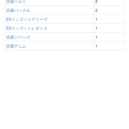
坊屋ベルト
2
坊屋バックル
2
EXインゴットグリーヴ
1
EXインゴットレギンス
1
坊屋ジーンズ
1
坊屋デニム
1