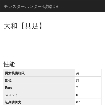
モンスターハンター4攻略DB
大和【具足】
性能
男女装備制限
男
部位
脚
Rare
7
スロット
0
初期防御力
67