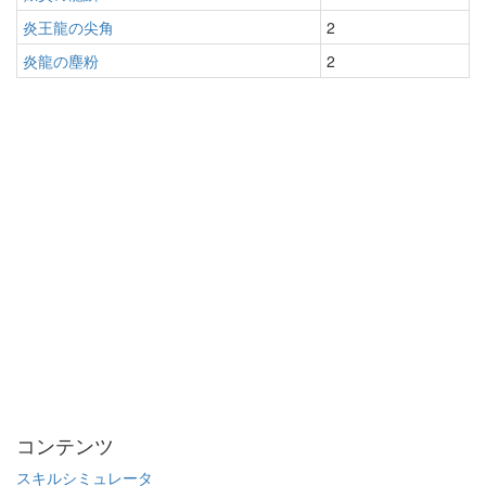
炎王龍の尖角
2
炎龍の塵粉
2
コンテンツ
スキルシミュレータ