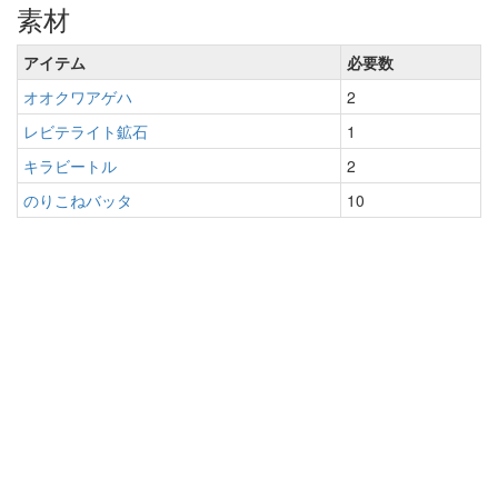
素材
アイテム
必要数
オオクワアゲハ
2
レビテライト鉱石
1
キラビートル
2
のりこねバッタ
10